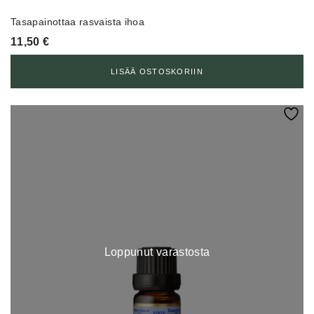
Tasapainottaa rasvaista ihoa
11,50
€
LISÄÄ OSTOSKORIIN
Loppunut varastosta