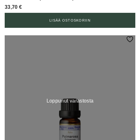
33,70
€
LISÄÄ OSTOSKORIIN
Loppunut varastosta