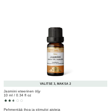
VALITSE 3, MAKSA 2
Jasmiini eteerinen öljy
10 ml / 0.34 fl oz
Pehmentää ihoa ja stimuloi aisteja