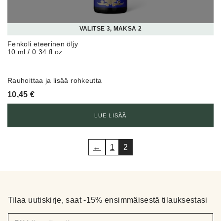
VALITSE 3, MAKSA 2
Fenkoli eteerinen öljy
10 ml / 0.34 fl oz
Rauhoittaa ja lisää rohkeutta
10,45
€
LUE LISÄÄ
←
1
2
Tilaa uutiskirje, saat -15% ensimmäisestä tilauksestasi