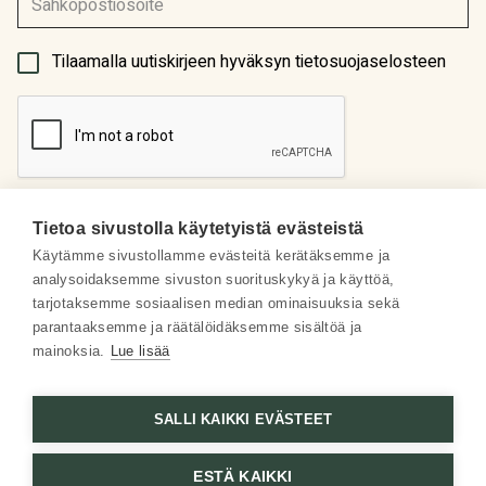
(Pakollinen)
Tilaamalla uutiskirjeen hyväksyn tietosuojaselosteen
Tietoa sivustolla käytetyistä evästeistä
Käytämme sivustollamme evästeitä kerätäksemme ja
analysoidaksemme sivuston suorituskykyä ja käyttöä,
Meistä
tarjotaksemme sosiaalisen median ominaisuuksia sekä
parantaaksemme ja räätälöidäksemme sisältöä ja
Some
mainoksia.
Lue lisää
Asiakaspalvelu
SALLI KAIKKI EVÄSTEET
ESTÄ KAIKKI