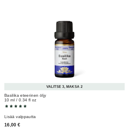
VALITSE 3, MAKSA 2
Basilika eteerinen öljy
10 ml / 0.34 fl oz
Lisää valppautta
16,00
€