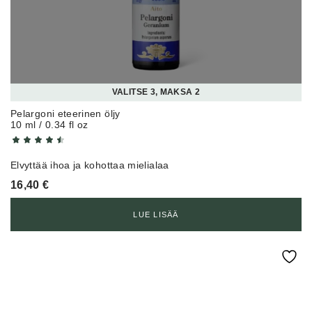
VALITSE 3, MAKSA 2
Pelargoni eteerinen öljy
10 ml / 0.34 fl oz
Elvyttää ihoa ja kohottaa mielialaa
16,40
€
LUE LISÄÄ