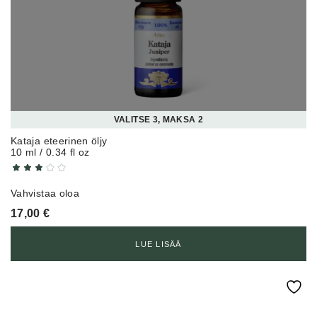
VALITSE 3, MAKSA 2
Kataja eteerinen öljy
10 ml / 0.34 fl oz
Vahvistaa oloa
17,00
€
LUE LISÄÄ