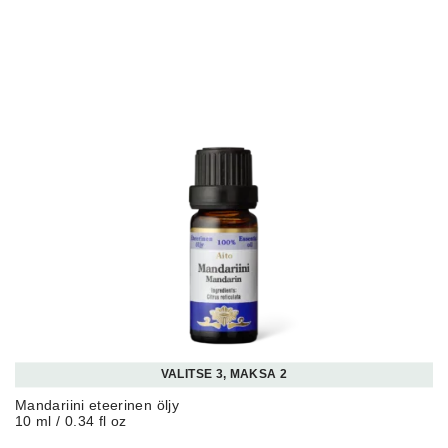
VALITSE 3, MAKSA 2
Mandariini eteerinen öljy
10 ml / 0.34 fl oz