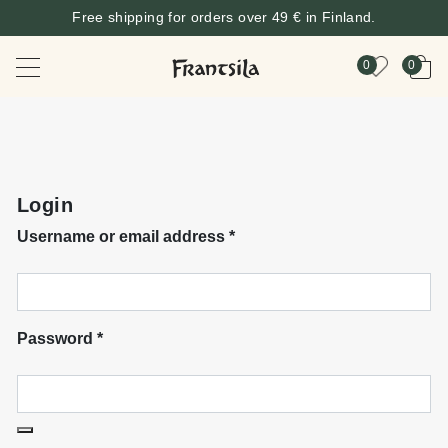
Free shipping for orders over 49 € in Finland.
0
0
Login
Username or email address
*
Password
*