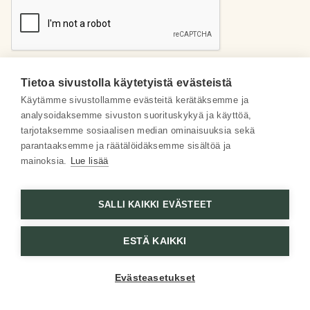
Tietoa sivustolla käytetyistä evästeistä
Käytämme sivustollamme evästeitä kerätäksemme ja
analysoidaksemme sivuston suorituskykyä ja käyttöä,
Meistä
tarjotaksemme sosiaalisen median ominaisuuksia sekä
parantaaksemme ja räätälöidäksemme sisältöä ja
Some
mainoksia.
Lue lisää
Asiakaspalvelu
SALLI KAIKKI EVÄSTEET
ESTÄ KAIKKI
Evästeasetukset
© Frantsila 2026