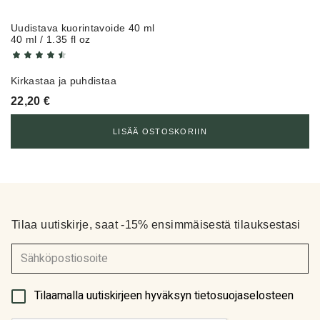
Uudistava kuorintavoide 40 ml
40 ml / 1.35 fl oz
Kirkastaa ja puhdistaa
22,20
€
LISÄÄ OSTOSKORIIN
Tilaa uutiskirje, saat -15% ensimmäisestä tilauksestasi
(Pakollinen)
Tilaamalla uutiskirjeen hyväksyn tietosuojaselosteen