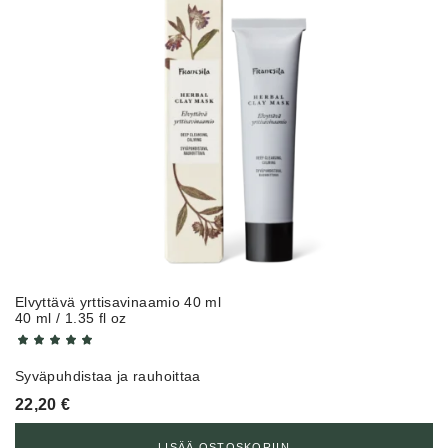
Elvyttävä yrttisavinaamio 40 ml
40 ml / 1.35 fl oz
Syväpuhdistaa ja rauhoittaa
22,20
€
LISÄÄ OSTOSKORIIN