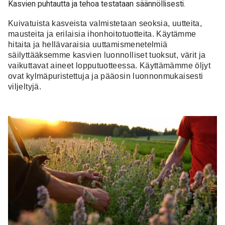
Kasvien puhtautta ja tehoa testataan säännöllisesti.
Kuivatuista kasveista valmistetaan seoksia, uutteita,
mausteita ja erilaisia ihonhoitotuotteita. Käytämme
hitaita ja hellävaraisia uuttamismenetelmiä
säilyttääksemme kasvien luonnolliset tuoksut, värit ja
vaikuttavat aineet lopputuotteessa. Käyttämämme öljyt
ovat kylmäpuristettuja ja pääosin luonnonmukaisesti
viljeltyjä.