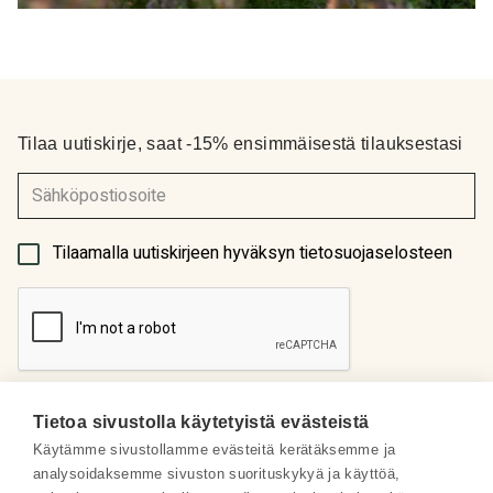
Tilaa uutiskirje, saat -15% ensimmäisestä tilauksestasi
(Pakollinen)
Tilaamalla uutiskirjeen hyväksyn tietosuojaselosteen
Tietoa sivustolla käytetyistä evästeistä
Käytämme sivustollamme evästeitä kerätäksemme ja
analysoidaksemme sivuston suorituskykyä ja käyttöä,
Meistä