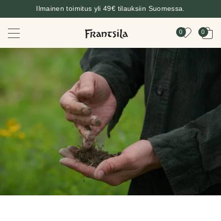
Ilmainen toimitus yli 49€ tilauksiin Suomessa.
0
0