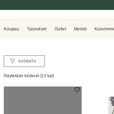
Kauppa
Tarjoukset
Outlet
Meistä
Kasvimm
SUODATA
Näytetään tulokset (12 kpl)