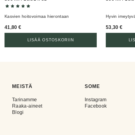
Kasvien hoitovoimaa hierontaan
Hyvin imeytyvä
41,80
€
53,30
€
LISÄÄ OSTOSKORIIN
LI
MEISTÄ
SOME
Tarinamme
Instagram
Raaka-aineet
Facebook
Blogi