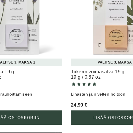
ALITSE 3, MAKSA 2
VALITSE 3, MAKSA
va 19 g
Tiikerin voimasalva 19 g
z
19 g / 0.67 oz
 rauhoittamiseen
Lihasten ja nivelten hoitoon
24,90
€
SÄÄ OSTOSKORIIN
LISÄÄ OSTOSKOR