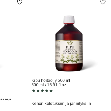
Kipu hoitoöljy 500 ml
500 ml / 16.91 fl oz
esseja.
Kehon kolotuksiin ja jännityksiin