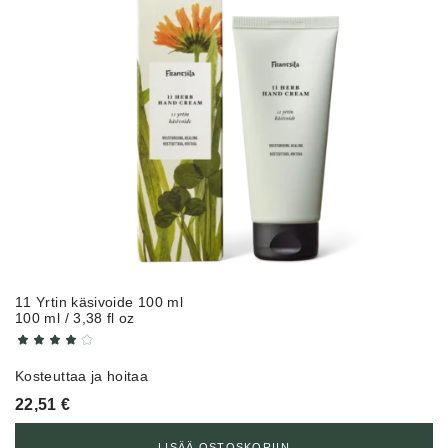
11 Yrtin käsivoide 100 ml
100 ml / 3,38 fl oz
Kosteuttaa ja hoitaa
22,51
€
LISÄÄ OSTOSKORIIN