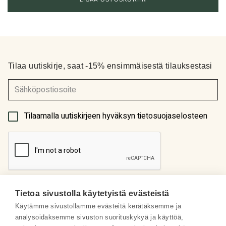
Tilaa uutiskirje, saat -15% ensimmäisestä tilauksestasi
(Pakollinen)
Tilaamalla uutiskirjeen hyväksyn tietosuojaselosteen
Tietoa sivustolla käytetyistä evästeistä
Käytämme sivustollamme evästeitä kerätäksemme ja
analysoidaksemme sivuston suorituskykyä ja käyttöä,
Meistä