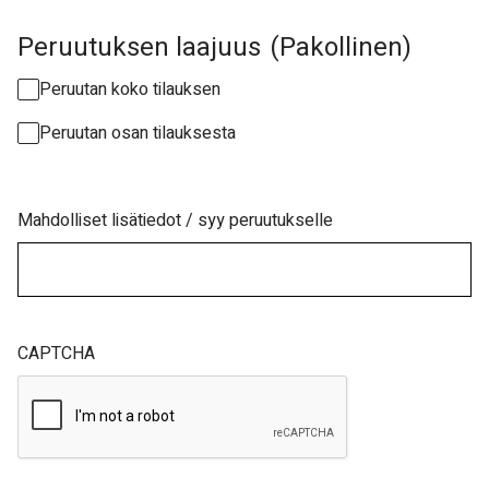
Peruutuksen laajuus
(Pakollinen)
Peruutan koko tilauksen
Peruutan osan tilauksesta
Mahdolliset lisätiedot / syy peruutukselle
CAPTCHA