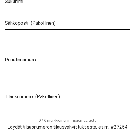
Sukunimi
Sähköposti
(Pakollinen)
Puhelinnumero
Tilausnumero
(Pakollinen)
0 / 6 merkkien enimmäismäärästä
Löydät tilausnumeron tilausvahvistuksesta, esim. #27254