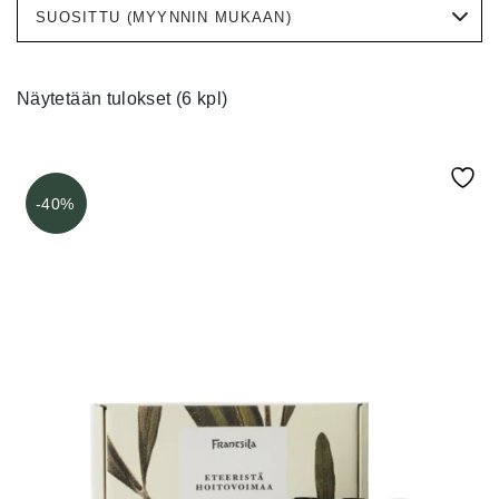
Näytetään tulokset (6 kpl)
-40%