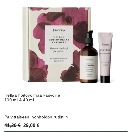
Hellää hoitovoimaa kasvoille
100 ml & 40 ml
Päivittäiseen ihonhoidon rutiiniin
Alkuperäinen
Nykyinen
41,20
€
29,00
€
hinta
hinta