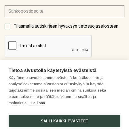
(Pakollinen)
Tilaamalla uutiskirjeen hyväksyn tietosuojaselosteen
Tietoa sivustolla käytetyistä evästeistä
Käytämme sivustollamme evästeitä kerätäksemme ja
analysoidaksemme sivuston suorituskykyä ja käyttöä,
Meistä
tarjotaksemme sosiaalisen median ominaisuuksia sekä
parantaaksemme ja räätälöidäksemme sisältöä ja
Some
mainoksia.
Lue lisää
Asiakaspalvelu
SALLI KAIKKI EVÄSTEET