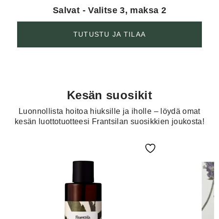
Salvat - Valitse 3, maksa 2
TUTUSTU JA TILAA
Kesän suosikit
Luonnollista hoitoa hiuksille ja iholle – löydä omat
kesän luottotuotteesi Frantsilan suosikkien joukosta!