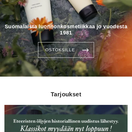
Suomalaista luonnonkosmetiikkaa jo vuodesta
1981
OSTOKSILLE
Tarjoukset