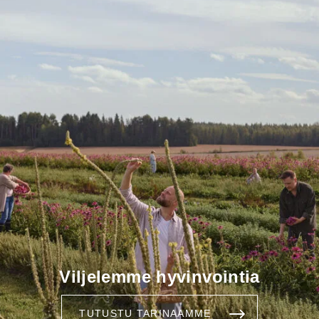
Viljelemme hyvinvointia
TUTUSTU TARINAAMME