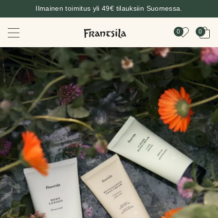
Ilmainen toimitus yli 49€ tilauksiin Suomessa.
0
0