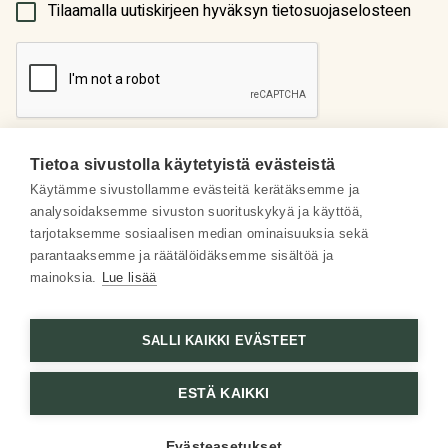
(Pakollinen)
Tilaamalla uutiskirjeen hyväksyn tietosuojaselosteen
Tietoa sivustolla käytetyistä evästeistä
Käytämme sivustollamme evästeitä kerätäksemme ja
analysoidaksemme sivuston suorituskykyä ja käyttöä,
Meistä
tarjotaksemme sosiaalisen median ominaisuuksia sekä
parantaaksemme ja räätälöidäksemme sisältöä ja
Some
mainoksia.
Lue lisää
Asiakaspalvelu
SALLI KAIKKI EVÄSTEET
ESTÄ KAIKKI
Evästeasetukset