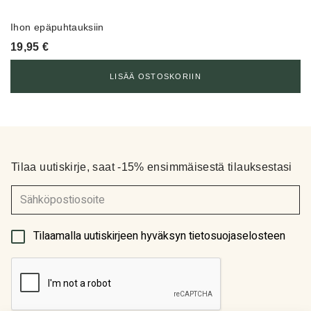
Ihon epäpuhtauksiin
19,95
€
LISÄÄ OSTOSKORIIN
Tilaa uutiskirje, saat -15% ensimmäisestä tilauksestasi
(Pakollinen)
Tilaamalla uutiskirjeen hyväksyn tietosuojaselosteen