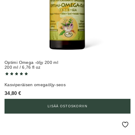
Optimi Omega -öljy 200 ml
200 ml / 6,76 fl oz
Kasviperäisen omegaöljy-seos
34,80
€
LISÄÄ OSTOSKORIIN