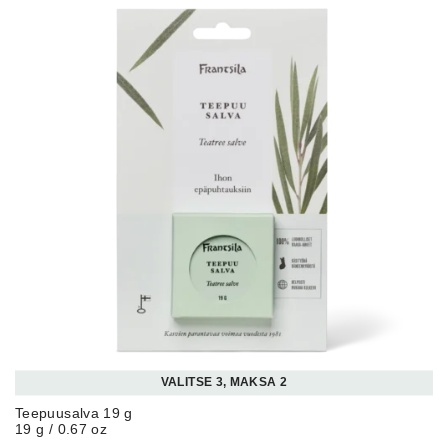
VALITSE 3, MAKSA 2
Teepuusalva 19 g
19 g / 0.67 oz