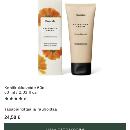
Kehäkukkavoide 60ml
60 ml / 2.03 fl oz
Tasapainottaa ja rauhoittaa
24,50
€
LISÄÄ OSTOSKORIIN