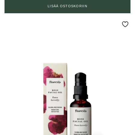
LISÄÄ OSTOSKORIIN