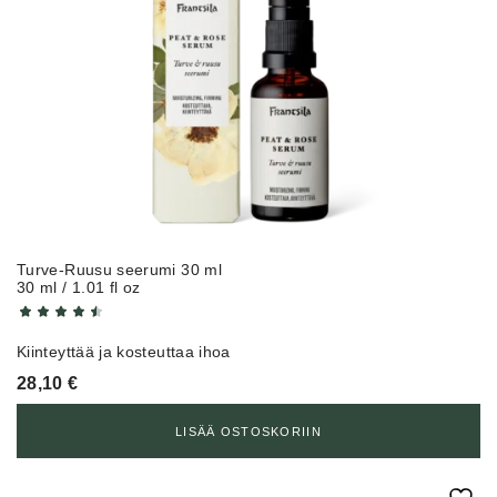
Turve-Ruusu seerumi 30 ml
30 ml / 1.01 fl oz
Kiinteyttää ja kosteuttaa ihoa
28,10
€
LISÄÄ OSTOSKORIIN