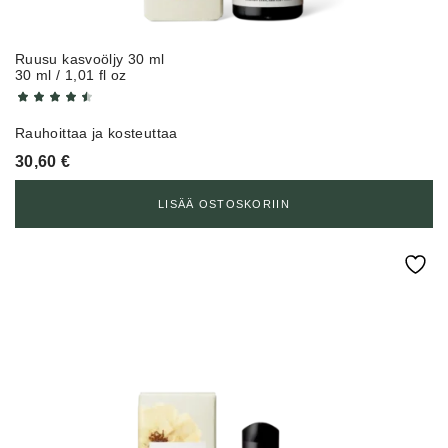
Ruusu kasvoöljy 30 ml
30 ml / 1,01 fl oz
Rauhoittaa ja kosteuttaa
30,60
€
LISÄÄ OSTOSKORIIN