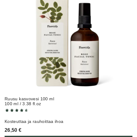
Ruusu kasvovesi 100 ml
100 ml / 3.38 fl.oz
Kosteuttaa ja rauhoittaa ihoa
26,50
€