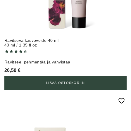
Ravitseva kasvovoide 40 ml
40 ml / 1.35 fl oz
Ravitsee, pehmentää ja vahvistaa
26,50
€
LISÄÄ OSTOSKORIIN