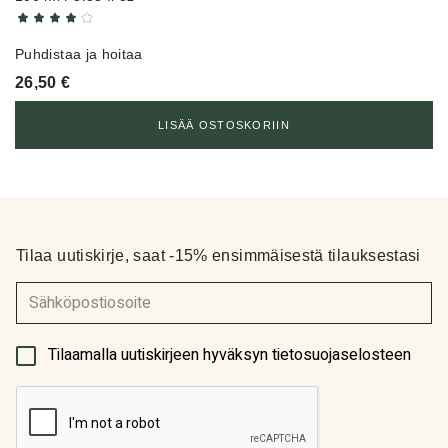
Puhdistaa ja hoitaa
26,50
€
LISÄÄ OSTOSKORIIN
Tilaa uutiskirje, saat -15% ensimmäisestä tilauksestasi
(Pakollinen)
Tilaamalla uutiskirjeen hyväksyn tietosuojaselosteen