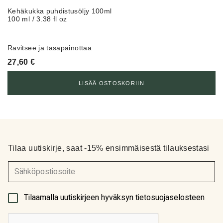
Kehäkukka puhdistusöljy 100ml
100 ml / 3.38 fl oz
Ravitsee ja tasapainottaa
27,60
€
LISÄÄ OSTOSKORIIN
Tilaa uutiskirje, saat -15% ensimmäisestä tilauksestasi
(Pakollinen)
Tilaamalla uutiskirjeen hyväksyn tietosuojaselosteen