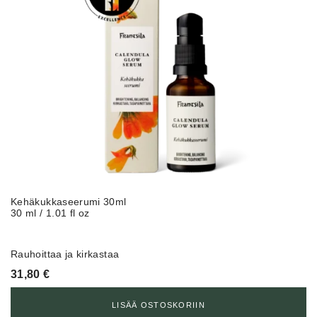
Kehäkukkaseerumi 30ml
30 ml / 1.01 fl oz
Rauhoittaa ja kirkastaa
31,80
€
LISÄÄ OSTOSKORIIN