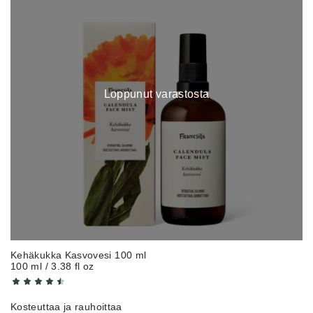
Loppunut varastosta
Kehäkukka Kasvovesi 100 ml
100 ml / 3.38 fl oz
Kosteuttaa ja ra
u
hoittaa