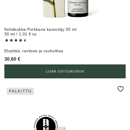
Kehäkukka-Porkkana kasvoöljy 30 ml
30 ml / 1.01 fl oz
Elvyttää, ravitsee ja rauhoittaa
30,60
€
LISÄÄ OSTOSKORIIN
PALKITTU