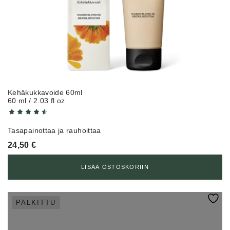
Kehäkukkavoide 60ml
60 ml / 2.03 fl oz
Tasapainottaa ja rauhoittaa
24,50
€
LISÄÄ OSTOSKORIIN
PALKITTU