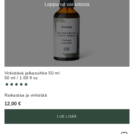
Loppunut varastosta
Virkistävä jalkasuihke 50 ml
50 ml / 1.69 fl oz
Raikastaa ja virkistää
12,00
€
LUE LISÄÄ