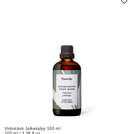
Virkistävä Jalkakylpy 100 ml
100 ml / 3,38 fl oz