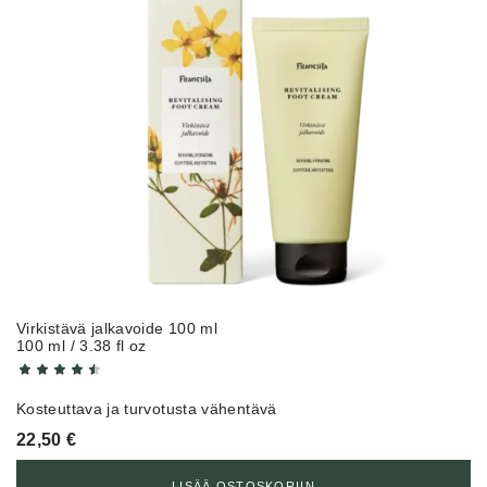
Virkistävä jalkavoide 100 ml
100 ml / 3.38 fl oz
Kosteuttava ja turvotusta vähentävä
22,50
€
LISÄÄ OSTOSKORIIN