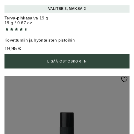
VALITSE 3, MAKSA 2
Terva-pihkasalva 19 g
19 g / 0.67 oz
Kovettumiin ja hyönteisten pistoihin
19,95
€
LISÄÄ OSTOSKORIIN