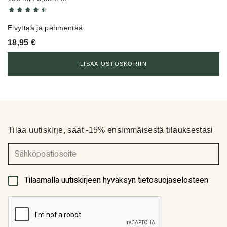
Elvyttää ja pehmentää
18,95
€
LISÄÄ OSTOSKORIIN
Tilaa uutiskirje, saat -15% ensimmäisestä tilauksestasi
(Pakollinen)
Tilaamalla uutiskirjeen hyväksyn tietosuojaselosteen