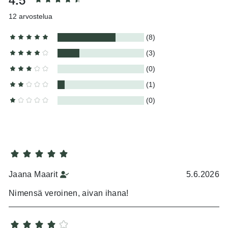
4.5
12
arvostelua
(8)
(3)
(0)
(1)
(0)
Jaana Maarit
5.6.2026
Nimensä veroinen, aivan ihana!