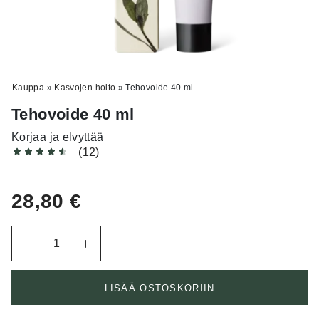
Kauppa
»
Kasvojen hoito
»
Tehovoide 40 ml
Tehovoide 40 ml
Korjaa ja elvyttää
(12)
28,80
€
Määrä
LISÄÄ OSTOSKORIIN