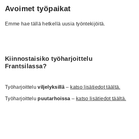
Avoimet työpaikat
Emme hae tällä hetkellä uusia työntekijöitä.
Kiinnostaisiko työharjoittelu
Frantsilassa?
Työharjoittelu
viljelyksillä
–
katso lisätiedot täältä.
Työharjoittelu
puutarhoissa
–
katso lisätiedot täältä.