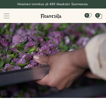
Ilmainen toimitus yli 49€ tilauksiin Suomessa.
0
0