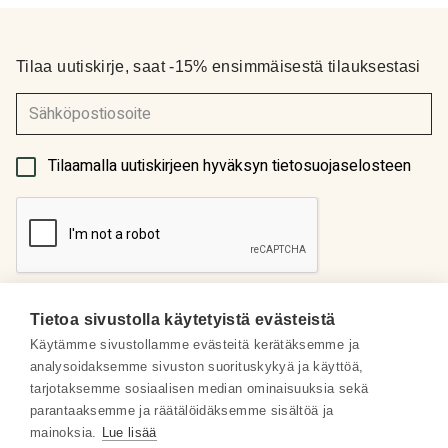
Tilaa uutiskirje, saat -15% ensimmäisestä tilauksestasi
(Pakollinen)
Tilaamalla uutiskirjeen hyväksyn tietosuojaselosteen
Tietoa sivustolla käytetyistä evästeistä
Käytämme sivustollamme evästeitä kerätäksemme ja
analysoidaksemme sivuston suorituskykyä ja käyttöä,
Meistä
tarjotaksemme sosiaalisen median ominaisuuksia sekä
parantaaksemme ja räätälöidäksemme sisältöä ja
Some
mainoksia.
Lue lisää