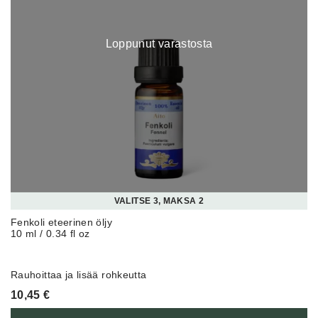
Loppunut varastosta
VALITSE 3, MAKSA 2
Fenkoli eteerinen öljy
10 ml / 0.34 fl oz
Rauhoittaa ja lisää rohkeutta
10,45
€