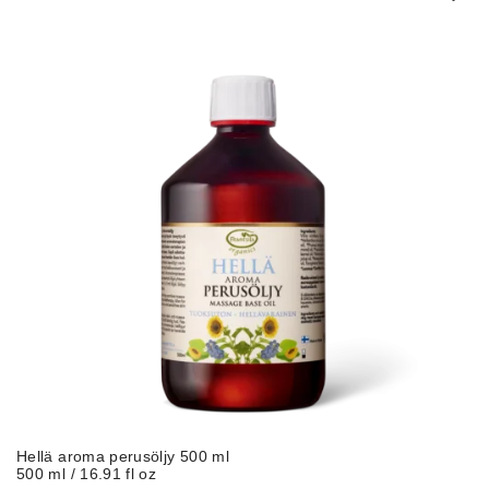
Hellä aroma perusöljy 500 ml
500 ml / 16.91 fl oz