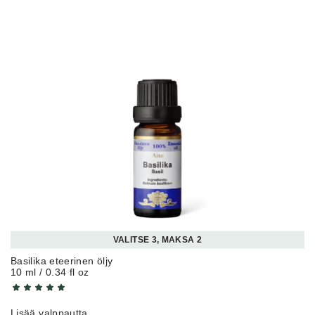
VALITSE 3, MAKSA 2
Basilika eteerinen öljy
10 ml / 0.34 fl oz
Lisää valppautta