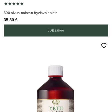
300 sivua naisten hyvinvoinnista
35,80
€
LUE LISÄÄ