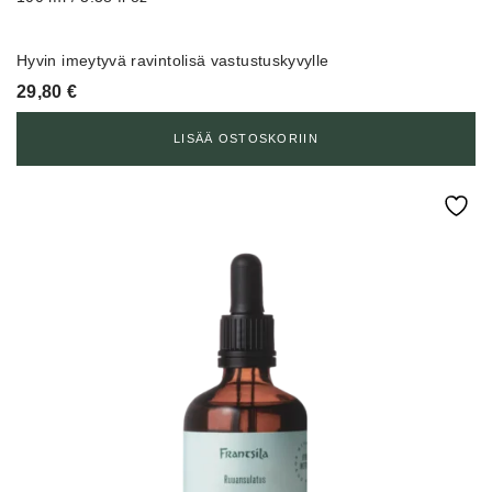
Hyvin imeytyvä ravintolisä vastustuskyvylle
29,80
€
LISÄÄ OSTOSKORIIN