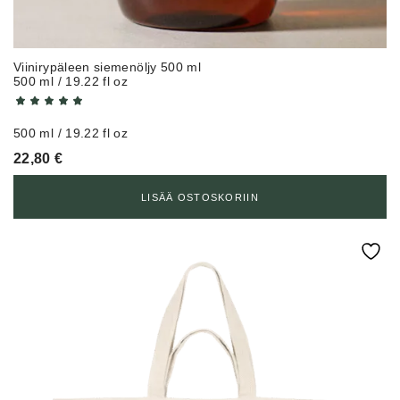
Viinirypäleen siemenöljy 500 ml
500 ml / 19.22 fl oz
500 ml / 19.22 fl oz
22,80
€
LISÄÄ OSTOSKORIIN