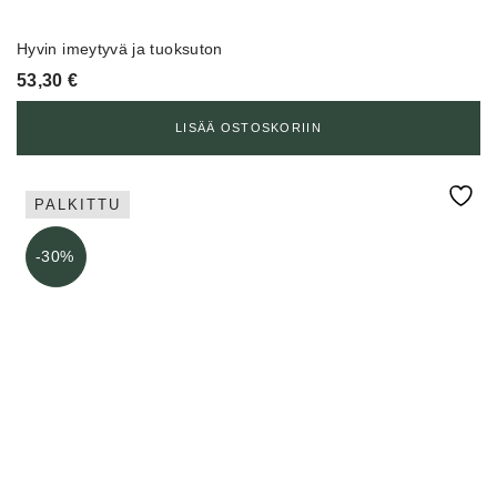
Hyvin imeytyvä ja tuoksuton
53,30
€
LISÄÄ OSTOSKORIIN
PALKITTU
-30%