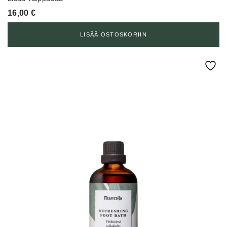
16,00
€
LISÄÄ OSTOSKORIIN