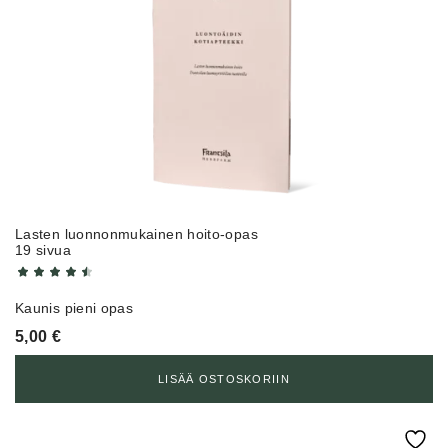
Lasten luonnonmukainen hoito-opas
19 sivua
Kaunis pieni opas
5,00
€
LISÄÄ OSTOSKORIIN