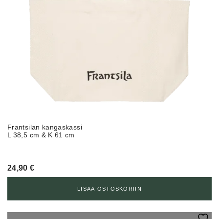
Frantsilan kangaskassi
L 38,5 cm & K 61 cm
24,90
€
LISÄÄ OSTOSKORIIN