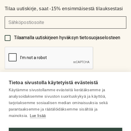
Tilaa uutiskirje, saat -15% ensimmäisestä tilauksestasi
(Pakollinen)
Tilaamalla uutiskirjeen hyväksyn tietosuojaselosteen
Tietoa sivustolla käytetyistä evästeistä
Käytämme sivustollamme evästeitä kerätäksemme ja
analysoidaksemme sivuston suorituskykyä ja käyttöä,
Meistä
tarjotaksemme sosiaalisen median ominaisuuksia sekä
parantaaksemme ja räätälöidäksemme sisältöä ja
Some
mainoksia.
Lue lisää
Asiakaspalvelu