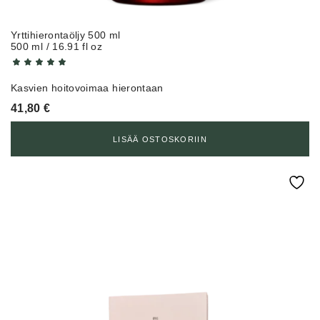
Yrttihierontaöljy 500 ml
500 ml / 16.91 fl oz
Kasvien hoitovoimaa hierontaan
41,80
€
LISÄÄ OSTOSKORIIN