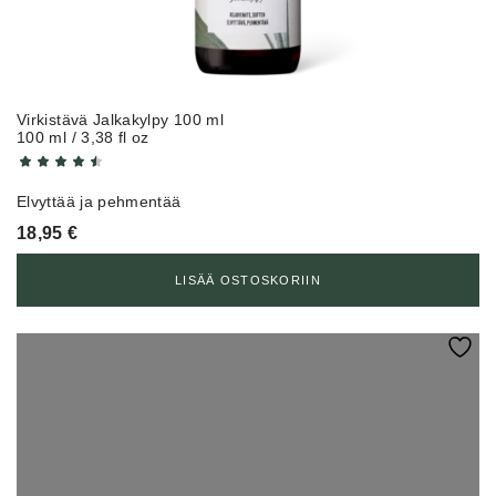
Virkistävä Jalkakylpy 100 ml
100 ml / 3,38 fl oz
Elvyttää ja pehmentää
18,95
€
LISÄÄ OSTOSKORIIN