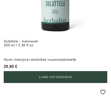
Sulattele – kasviuute
100 ml / 3.38 fl oz
Hyvin imeytyvä ravintolisä ruuansulatukselle
29,80
€
LISÄÄ OSTOSKORIIN