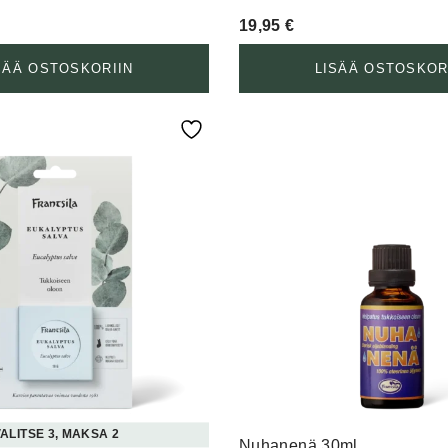
19,95
€
SÄÄ OSTOSKORIIN
LISÄÄ OSTOSKOR
ALITSE 3, MAKSA 2
Nuhanenä 30ml