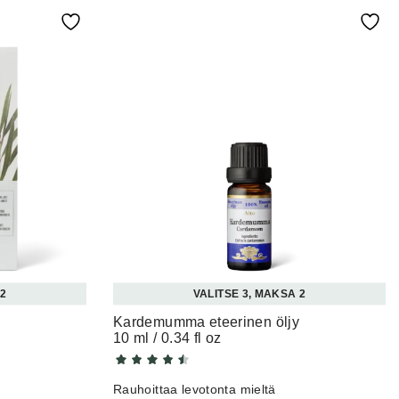
 2
VALITSE 3, MAKSA 2
Kardemumma eteerinen öljy
10 ml / 0.34 fl oz
Rauhoittaa levotonta mieltä