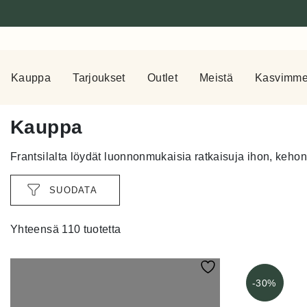
Kauppa
Tarjoukset
Outlet
Meistä
Kasvimm
Kauppa
Frantsilalta löydät luonnonmukaisia ratkaisuja ihon, kehon 
SUODATA
Yhteensä 110 tuotetta
-30%