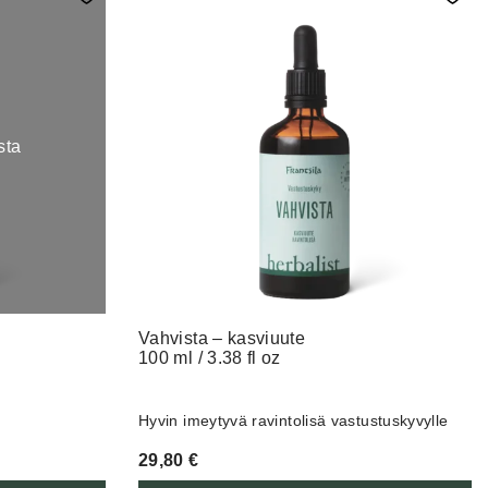
sta
Vahvista – kasviuute
100 ml / 3.38 fl oz
Hyvin imeytyvä ravintolisä vastustuskyvylle
29,80
€