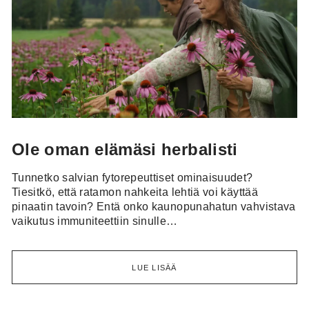
Ole oman elämäsi herbalisti
Tunnetko salvian fytorepeuttiset ominaisuudet?
Tiesitkö, että ratamon nahkeita lehtiä voi käyttää
pinaatin tavoin? Entä onko kaunopunahatun vahvistava
vaikutus immuniteettiin sinulle…
LUE LISÄÄ