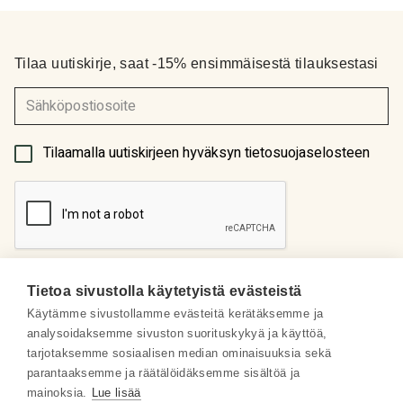
Tilaa uutiskirje, saat -15% ensimmäisestä tilauksestasi
(Pakollinen)
Tilaamalla uutiskirjeen hyväksyn tietosuojaselosteen
Tietoa sivustolla käytetyistä evästeistä
Käytämme sivustollamme evästeitä kerätäksemme ja
analysoidaksemme sivuston suorituskykyä ja käyttöä,
Meistä
tarjotaksemme sosiaalisen median ominaisuuksia sekä
parantaaksemme ja räätälöidäksemme sisältöä ja
Some
mainoksia.
Lue lisää