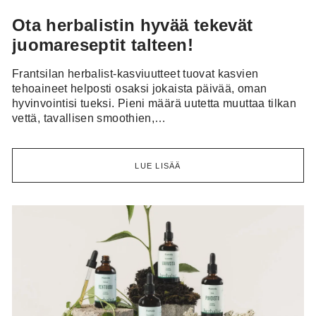
Ota herbalistin hyvää tekevät
juomareseptit talteen!
Frantsilan herbalist-kasviuutteet tuovat kasvien
tehoaineet helposti osaksi jokaista päivää, oman
hyvinvointisi tueksi. Pieni määrä uutetta muuttaa tilkan
vettä, tavallisen smoothien,…
LUE LISÄÄ