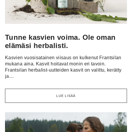
Tunne kasvien voima. Ole oman
elämäsi herbalisti.
Kasvien vuosisatainen viisaus on kulkenut Frantsilan
mukana aina. Kasvit hoitavat monin eri tavoin.
Frantsilan herbalist-uutteiden kasvit on valittu, kerätty
ja…
LUE LISÄÄ