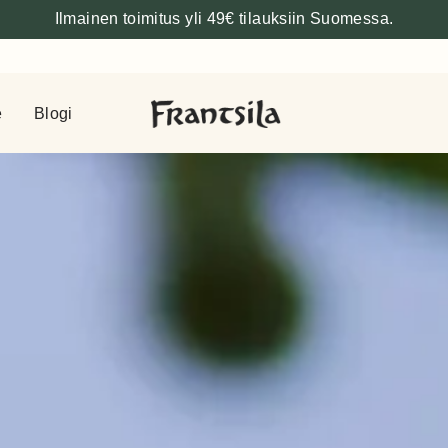
Ilmainen toimitus yli 49€ tilauksiin Suomessa.
e
Blogi