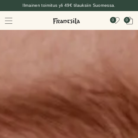
Ilmainen toimitus yli 49€ tilauksiin Suomessa.
0
0