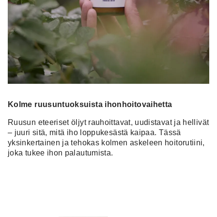
Kolme ruusuntuoksuista ihonhoitovaihetta
Ruusun eteeriset öljyt rauhoittavat, uudistavat ja hellivät
– juuri sitä, mitä iho loppukesästä kaipaa. Tässä
yksinkertainen ja tehokas kolmen askeleen hoitorutiini,
joka tukee ihon palautumista.