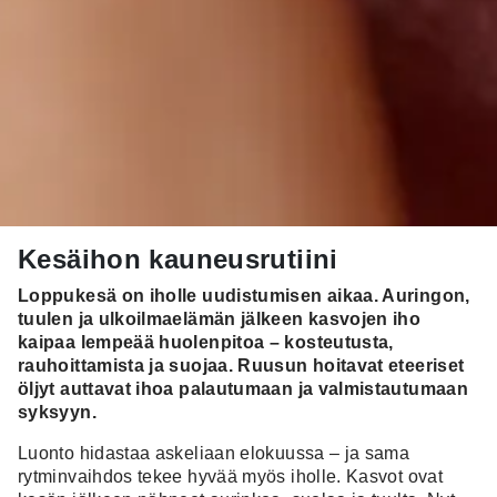
Kesäihon kauneusrutiini
Loppukesä on iholle uudistumisen aikaa. Auringon,
tuulen ja ulkoilmaelämän jälkeen kasvojen iho
kaipaa lempeää huolenpitoa – kosteutusta,
rauhoittamista ja suojaa. Ruusun hoitavat eteeriset
öljyt auttavat ihoa palautumaan ja valmistautumaan
syksyyn.
Luonto hidastaa askeliaan elokuussa – ja sama
rytminvaihdos tekee hyvää myös iholle. Kasvot ovat