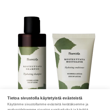
Tietoa sivustolla käytetyistä evästeistä
Käytämme sivustollamme evästeitä kerätäksemme ja
analysoidaksemme sivuston suorituskykyä ja käyttöä,