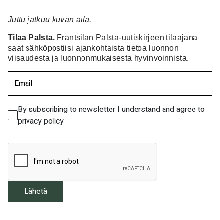
Juttu jatkuu kuvan alla.
Tilaa Palsta.
Frantsilan Palsta-uutiskirjeen tilaajana
saat sähköpostiisi ajankohtaista tietoa luonnon
viisaudesta ja luonnonmukaisesta hyvinvoinnista.
Email
(Pakollinen)
By subscribing to newsletter I understand and agree to
privacy policy
RECAPCHA