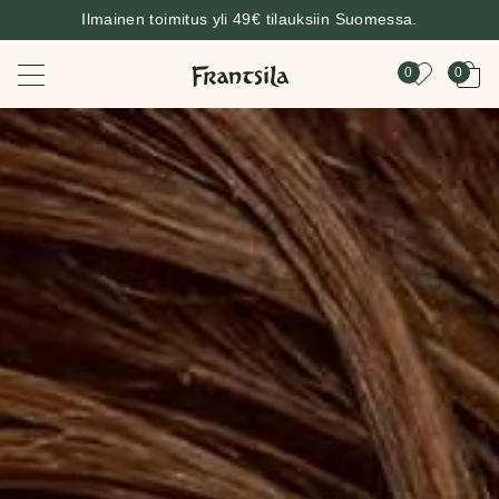
Ilmainen toimitus yli 49€ tilauksiin Suomessa.
0
0