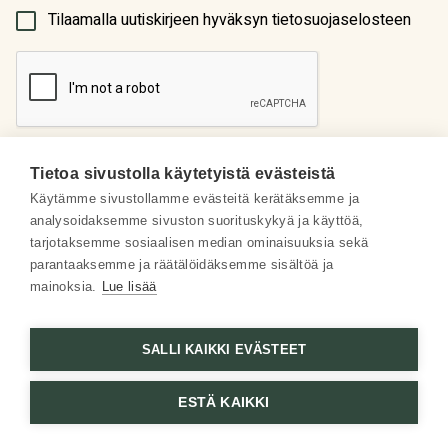
(Pakollinen)
Tilaamalla uutiskirjeen hyväksyn tietosuojaselosteen
Tietoa sivustolla käytetyistä evästeistä
Käytämme sivustollamme evästeitä kerätäksemme ja
analysoidaksemme sivuston suorituskykyä ja käyttöä,
Meistä
tarjotaksemme sosiaalisen median ominaisuuksia sekä
parantaaksemme ja räätälöidäksemme sisältöä ja
Some
mainoksia.
Lue lisää
Asiakaspalvelu
SALLI KAIKKI EVÄSTEET
ESTÄ KAIKKI