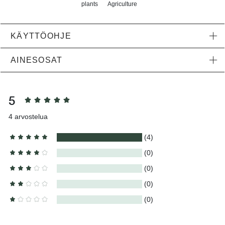
plants
Agriculture
KÄYTTÖOHJE
AINESOSAT
5
4
arvostelua
(4)
(0)
(0)
(0)
(0)