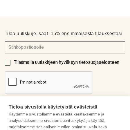
Tilaa uutiskirje, saat -15% ensimmäisestä tilauksestasi
(Pakollinen)
Tilaamalla uutiskirjeen hyväksyn tietosuojaselosteen
Tietoa sivustolla käytetyistä evästeistä
Käytämme sivustollamme evästeitä kerätäksemme ja
analysoidaksemme sivuston suorituskykyä ja käyttöä,
Meistä
tarjotaksemme sosiaalisen median ominaisuuksia sekä