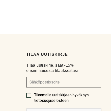
TILAA UUTISKIRJE
Tilaa uutiskirje, saat -15%
ensimmäisestä tilauksestasi
(Pakollinen)
Tilaamalla uutiskirjeen hyväksyn
tietosuojaselosteen