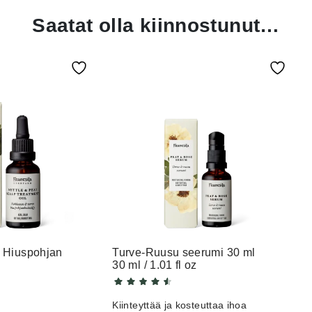
Saatat olla kiinnostunut…
 Hiuspohjan
Turve-Ruusu seerumi 30 ml
30 ml / 1.01 fl oz
Kiinteyttää ja kosteuttaa ihoa