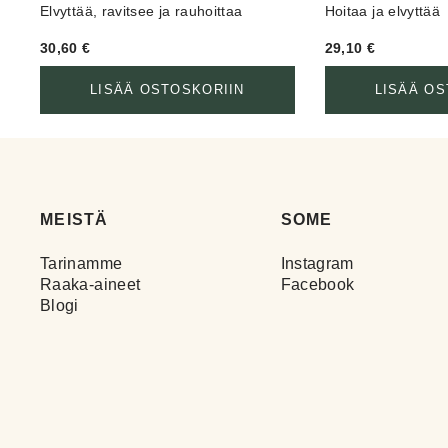
Elvyttää, ravitsee ja rauhoittaa
Hoitaa ja elvyttää
30,60
€
29,10
€
LISÄÄ OSTOSKORIIN
LISÄÄ OS
MEISTÄ
SOME
Tarinamme
Instagram
Raaka-aineet
Facebook
Blogi