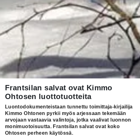
Frantsilan salvat ovat Kimmo
Ohtosen luottotuotteita
Luontodokumenteistaan tunnettu toimittaja-kirjailija
Kimmo Ohtonen pyrkii myös arjessaan tekemään
arvojaan vastaavia valintoja, jotka vaalivat luonnon
monimuotoisuutta. Frantsilan salvat ovat koko
Ohtosen perheen käytössä.