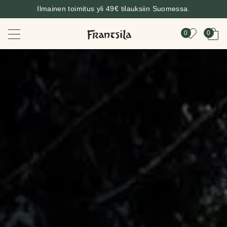
Ilmainen toimitus yli 49€ tilauksiin Suomessa.
0
0