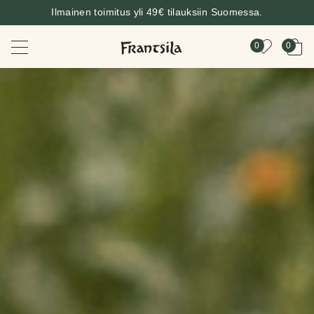
Ilmainen toimitus yli 49€ tilauksiin Suomessa.
0
0