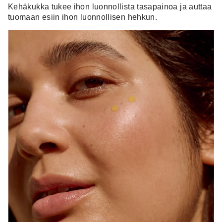
Kehäkukka tukee ihon luonnollista tasapainoa
ja auttaa
tuomaan esiin ihon luonnollisen hehkun.​