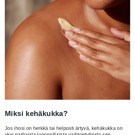
Miksi kehäkukka?
Jos ihosi on herkkä tai helposti ärtyvä, kehäkukka on
yksi parhaista luonnollisista vaihtoehdoista sen