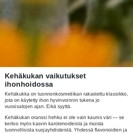
Kehäkukan vaikutukset
ihonhoidossa
Kehäkukka on luonnonkosmetiikan rakastettu klassikko,
jota on käytetty ihon hyvinvoinnin tukena jo
vuosisatojen ajan.
Eikä syyttä.
Kehäkukan oranssi hehku ei ole vain kaunis väri — se
kertoo myös kasvin karotenoideista ja muista
luonnollisista suojayhdisteistä. Yhdessä flavonoidien ja