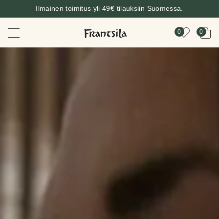
Ilmainen toimitus yli 49€ tilauksiin Suomessa.
0
0