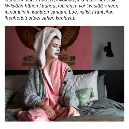
Nykyään hänen kauneusrutiininsa voi tiivistää viiteen
minuuttiin ja kahteen sanaan. Lue, mitkä Frantsilan
ihonhoitotuotteet siihen kuuluvat.