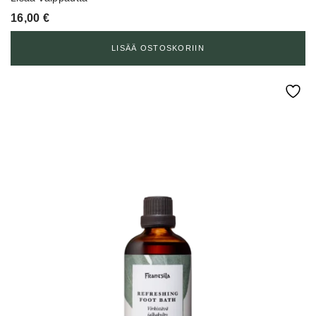
16,00
€
LISÄÄ OSTOSKORIIN