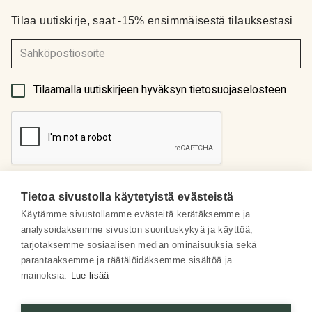
Tilaa uutiskirje, saat -15% ensimmäisestä tilauksestasi
(Pakollinen)
Tilaamalla uutiskirjeen hyväksyn tietosuojaselosteen
Tietoa sivustolla käytetyistä evästeistä
Käytämme sivustollamme evästeitä kerätäksemme ja
analysoidaksemme sivuston suorituskykyä ja käyttöä,
Meistä
tarjotaksemme sosiaalisen median ominaisuuksia sekä
parantaaksemme ja räätälöidäksemme sisältöä ja
Some
mainoksia.
Lue lisää
Asiakaspalvelu