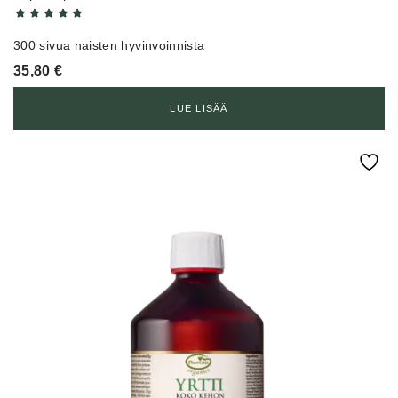
300 sivua naisten hyvinvoinnista
35,80
€
LUE LISÄÄ