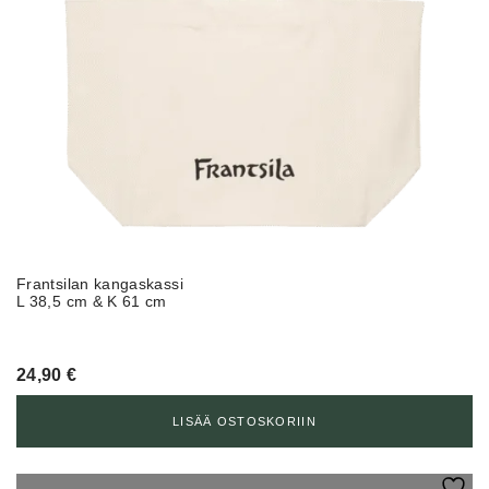
Frantsilan kangaskassi
L 38,5 cm & K 61 cm
24,90
€
LISÄÄ OSTOSKORIIN