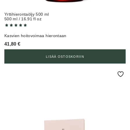
Yrttihierontaöljy 500 ml
500 ml / 16.91 fl oz
Kasvien hoitovoimaa hierontaan
41,80
€
LISÄÄ OSTOSKORIIN