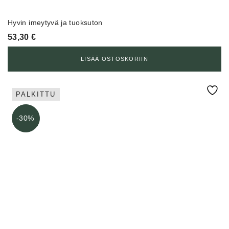
Hyvin imeytyvä ja tuoksuton
53,30
€
LISÄÄ OSTOSKORIIN
PALKITTU
-30%