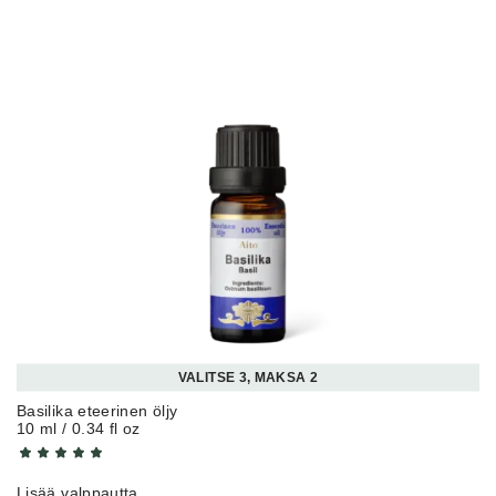
VALITSE 3, MAKSA 2
Basilika eteerinen öljy
10 ml / 0.34 fl oz
Lisää valppautta