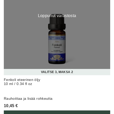
Loppunut varastosta
VALITSE 3, MAKSA 2
Fenkoli eteerinen öljy
10 ml / 0.34 fl oz
Rauhoittaa ja lisää rohkeutta
10,45
€