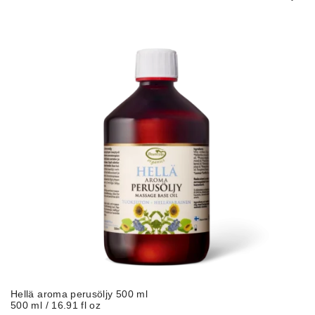
Hellä aroma perusöljy 500 ml
500 ml / 16.91 fl oz