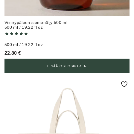
Viinirypäleen siemenöljy 500 ml
500 ml / 19.22 fl oz
500 ml / 19.22 fl oz
22,80
€
LISÄÄ OSTOSKORIIN