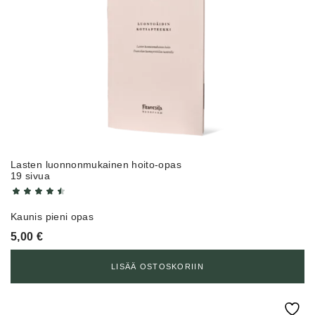
Lasten luonnonmukainen hoito-opas
19 sivua
Kaunis pieni opas
5,00
€
LISÄÄ OSTOSKORIIN