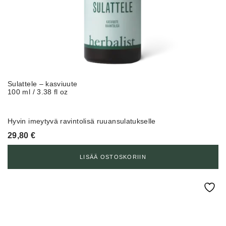
Sulattele – kasviuute
100 ml / 3.38 fl oz
Hyvin imeytyvä ravintolisä ruuansulatukselle
29,80
€
LISÄÄ OSTOSKORIIN