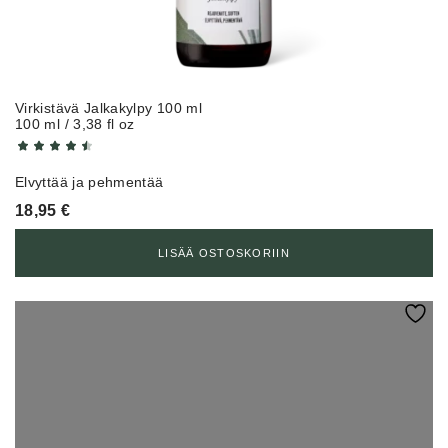
Virkistävä Jalkakylpy 100 ml
100 ml / 3,38 fl oz
Elvyttää ja pehmentää
18,95
€
LISÄÄ OSTOSKORIIN