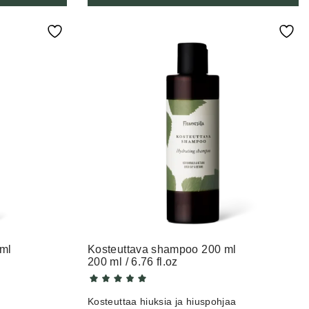
 ml
Kosteuttava shampoo 200 ml
200 ml / 6.76 fl.oz
Kosteuttaa hiuksia ja hiuspohjaa