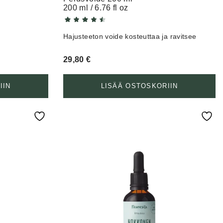
200 ml / 6.76 fl oz
Hajusteeton voide kosteuttaa ja ravitsee
29,80
€
IIN
LISÄÄ OSTOSKORIIN