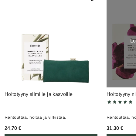
Lo
Hoitotyyny silmille ja kasvoille
Hoitotyyny ni
Rentouttaa, hoitaa ja virkistää.
Rentouttaa, ho
24,70
€
31,30
€