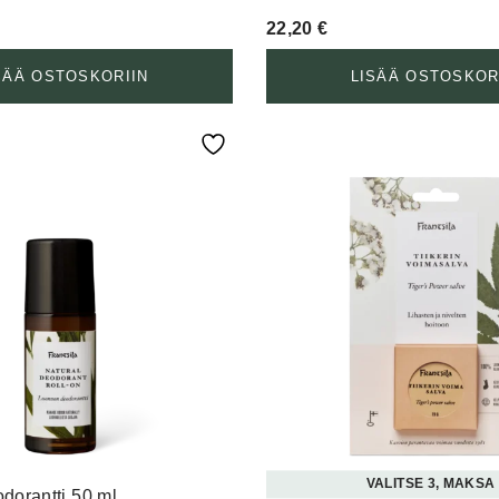
22,20
€
SÄÄ OSTOSKORIIN
LISÄÄ OSTOSKOR
VALITSE 3, MAKSA
orantti 50 ml