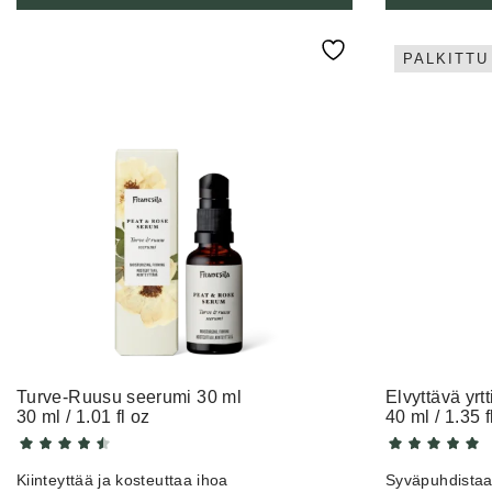
PALKITTU
Turve-Ruusu seerumi 30 ml
Elvyttävä yrt
30 ml / 1.01 fl oz
40 ml / 1.35 f
Kiinteyttää ja kosteuttaa ihoa
Syväpuhdistaa 