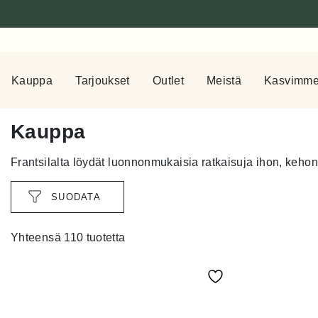
Kauppa
Tarjoukset
Outlet
Meistä
Kasvimm
Kauppa
Frantsilalta löydät luonnonmukaisia ratkaisuja ihon, kehon 
SUODATA
Yhteensä 110 tuotetta