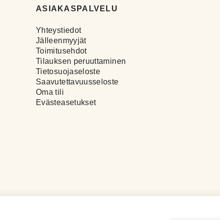
ASIAKASPALVELU
Yhteystiedot
Jälleenmyyjät
Toimitusehdot
Tilauksen peruuttaminen
Tietosuojaseloste
Saavutettavuusseloste
Oma tili
Evästeasetukset