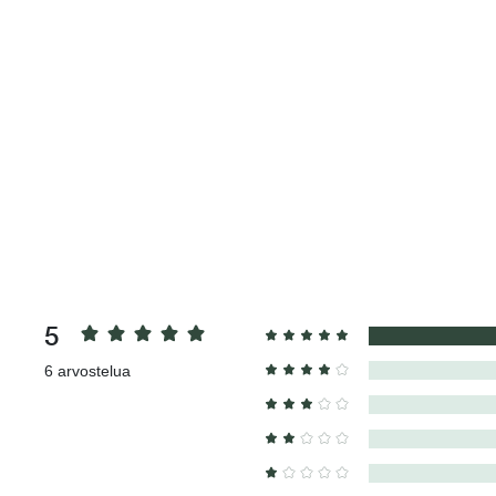
5
6
arvostelua