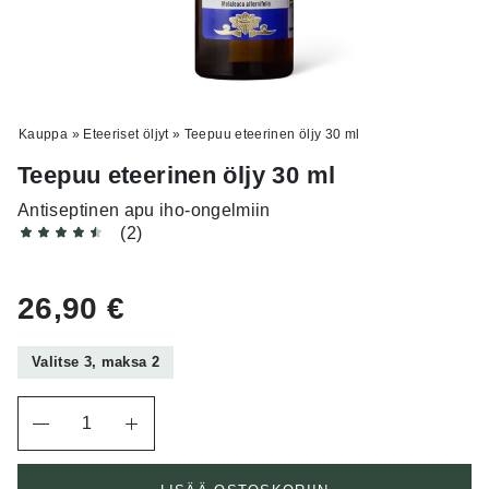
Kauppa
»
Eteeriset öljyt
»
Teepuu eteerinen öljy 30 ml
Teepuu eteerinen öljy 30 ml
Antiseptinen apu iho-ongelmiin
(2)
26,90
€
Valitse 3, maksa 2
Määrä