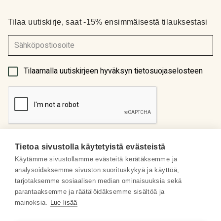
Tilaa uutiskirje, saat -15% ensimmäisestä tilauksestasi
(Pakollinen)
Tilaamalla uutiskirjeen hyväksyn tietosuojaselosteen
Tietoa sivustolla käytetyistä evästeistä
Käytämme sivustollamme evästeitä kerätäksemme ja
analysoidaksemme sivuston suorituskykyä ja käyttöä,
Meistä
tarjotaksemme sosiaalisen median ominaisuuksia sekä
parantaaksemme ja räätälöidäksemme sisältöä ja
Some
mainoksia.
Lue lisää