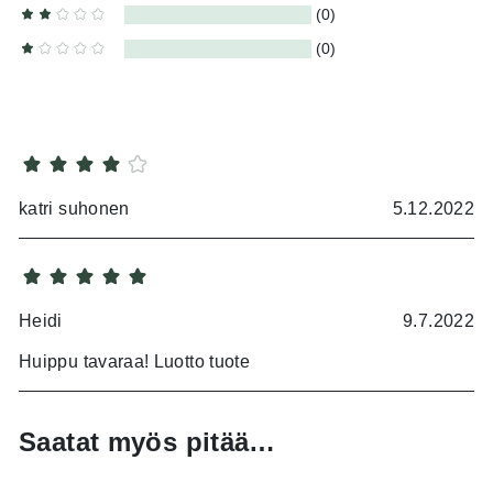
(0)
(0)
katri suhonen
5.12.2022
Heidi
9.7.2022
Huippu tavaraa! Luotto tuote
Saatat myös pitää…