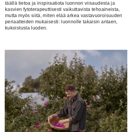
täällä tietoa ja inspiraatiota luonnon viisaudesta ja
kasvien fytoterapeuttisesti vaikuttavista tehoaineista,
mutta myös siitä, miten elää arkea vastavuoroisuuden
periaatteiden mukaisesti: luonnolle takaisin antaen,
kukoistusta luoden.