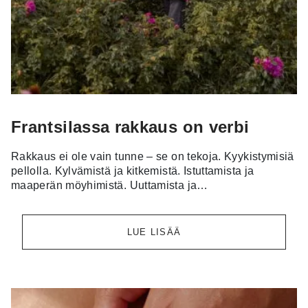
Frantsilassa rakkaus on verbi
Rakkaus ei ole vain tunne – se on tekoja. Kyykistymisiä
pellolla. Kylvämistä ja kitkemistä. Istuttamista ja
maaperän möyhimistä. Uuttamista ja…
LUE LISÄÄ