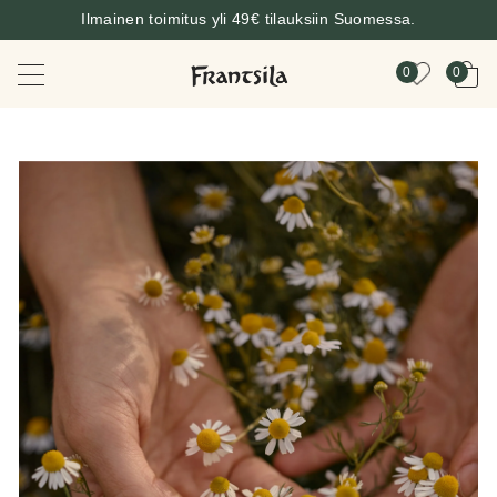
Ilmainen toimitus yli 49€ tilauksiin Suomessa.
0
0