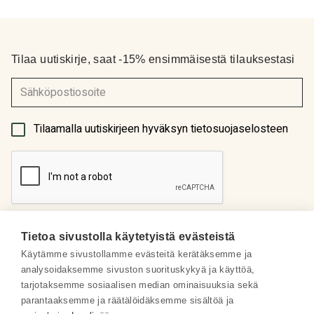
Tilaa uutiskirje, saat -15% ensimmäisestä tilauksestasi
(Pakollinen)
Tilaamalla uutiskirjeen hyväksyn tietosuojaselosteen
Tietoa sivustolla käytetyistä evästeistä
Käytämme sivustollamme evästeitä kerätäksemme ja
analysoidaksemme sivuston suorituskykyä ja käyttöä,
Meistä
tarjotaksemme sosiaalisen median ominaisuuksia sekä
parantaaksemme ja räätälöidäksemme sisältöä ja
Some