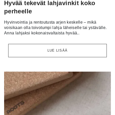
Hyvää tekevät lahjavinkit koko
perheelle
Hyvinvointia ja rentoutusta arjen keskelle – mikä
voisikaan olla toivotumpi lahja läheiselle tai ystävälle.
Anna lahjaksi kokonaisvaltaista hyvää..
LUE LISÄÄ