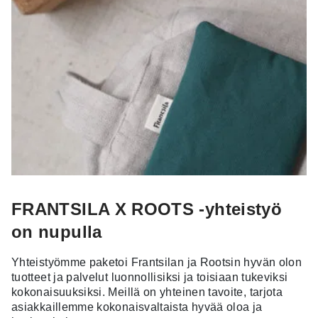
FRANTSILA X ROOTS -yhteistyö
on nupulla
Yhteistyömme paketoi Frantsilan ja Rootsin hyvän olon
tuotteet ja palvelut luonnollisiksi ja toisiaan tukeviksi
kokonaisuuksiksi. Meillä on yhteinen tavoite, tarjota
asiakkaillemme kokonaisvaltaista hyvää oloa ja