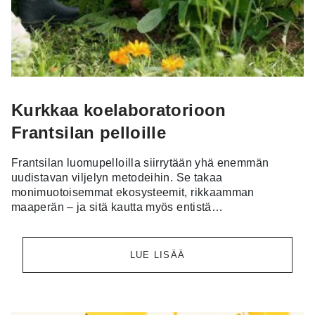
Kurkkaa koelaboratorioon
Frantsilan pelloille
Frantsilan luomupelloilla siirrytään yhä enemmän
uudistavan viljelyn metodeihin. Se takaa
monimuotoisemmat ekosysteemit, rikkaamman
maaperän – ja sitä kautta myös entistä…
LUE LISÄÄ