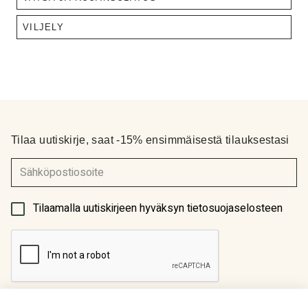
VILJELY
Tilaa uutiskirje, saat -15% ensimmäisestä tilauksestasi
(Pakollinen)
Tilaamalla uutiskirjeen hyväksyn tietosuojaselosteen