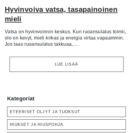
Hyvinvoiva vatsa, tasapainoinen
mieli
Vatsa on hyvinvoinnin keskus. Kun ruoansulatus toimii,
olo on kevyt, mieli kirkas ja energia virtaa vapaammin.
Jos taas ruoansulatus takkuaa,…
LUE LISÄÄ
Kategoriat
ETEERISET ÖLJYT JA TUOKSUT
HIUKSET JA HIUSPOHJA