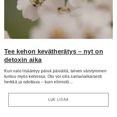
Tee kehon kevätherätys – nyt on
detoxin aika
Kun valo lisääntyy päivä päivältä, talven väistyminen
tuntuu myös kehossa. Olo voi olla samanaikaisesti
herkkä ja odottava – kuin elimistö…
LUE LISÄÄ