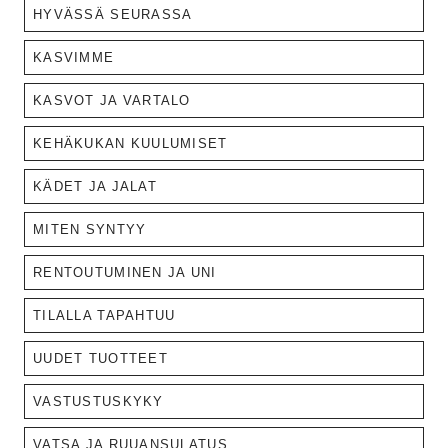
HYVÄSSÄ SEURASSA
KASVIMME
KASVOT JA VARTALO
KEHÄKUKAN KUULUMISET
KÄDET JA JALAT
MITEN SYNTYY
RENTOUTUMINEN JA UNI
TILALLA TAPAHTUU
UUDET TUOTTEET
VASTUSTUSKYKY
VATSA JA RUUANSULATUS