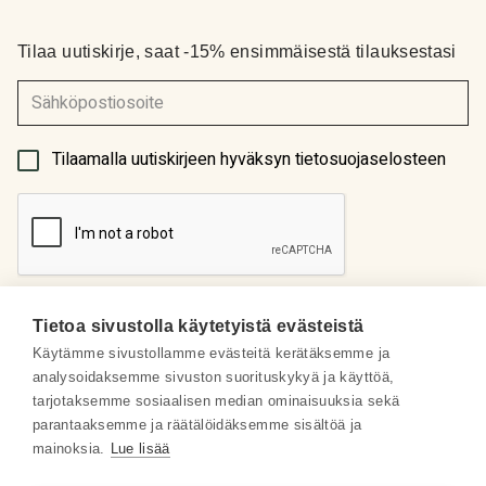
Tilaa uutiskirje, saat -15% ensimmäisestä tilauksestasi
(Pakollinen)
Tilaamalla uutiskirjeen hyväksyn tietosuojaselosteen
Tietoa sivustolla käytetyistä evästeistä
Käytämme sivustollamme evästeitä kerätäksemme ja
analysoidaksemme sivuston suorituskykyä ja käyttöä,
Meistä
tarjotaksemme sosiaalisen median ominaisuuksia sekä
parantaaksemme ja räätälöidäksemme sisältöä ja
Some
mainoksia.
Lue lisää