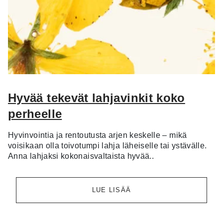
Hyvää tekevät lahjavinkit koko
perheelle
Hyvinvointia ja rentoutusta arjen keskelle – mikä
voisikaan olla toivotumpi lahja läheiselle tai ystävälle.
Anna lahjaksi kokonaisvaltaista hyvää..
LUE LISÄÄ