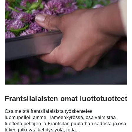
Frantsilalaisten omat luottotuotteet
Osa meistä frantsilalaisista työskentelee
luomupelloillamme Hämeenkyrössä, osa valmistaa
tuotteita peltojen ja Frantsilan puutarhan sadosta ja osa
tekee jatkuvaa kehitystyötä, jotta…