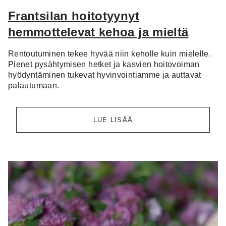
Frantsilan hoitotyynyt
hemmottelevat kehoa ja mieltä
Rentoutuminen tekee hyvää niin keholle kuin mielelle.
Pienet pysähtymisen hetket ja kasvien hoitovoiman
hyödyntäminen tukevat hyvinvointiamme ja auttavat
palautumaan.
LUE LISÄÄ