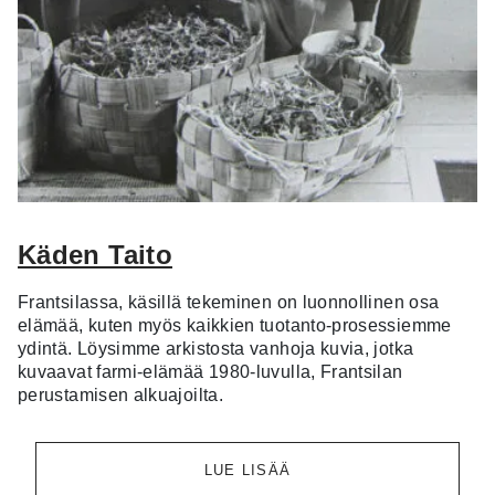
Käden Taito
Frantsilassa, käsillä tekeminen on luonnollinen osa
elämää, kuten myös kaikkien tuotanto-prosessiemme
ydintä. Löysimme arkistosta vanhoja kuvia, jotka
kuvaavat farmi-elämää 1980-luvulla, Frantsilan
perustamisen alkuajoilta.
LUE LISÄÄ