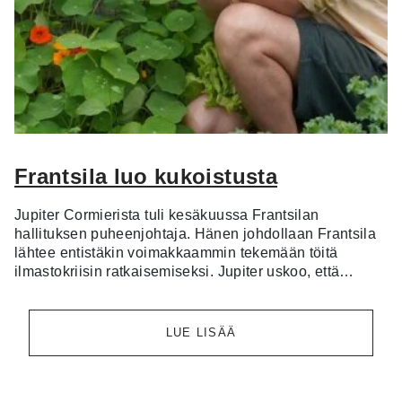
Frantsila luo kukoistusta
Jupiter Cormierista tuli kesäkuussa Frantsilan
hallituksen puheenjohtaja. Hänen johdollaan Frantsila
lähtee entistäkin voimakkaammin tekemään töitä
ilmastokriisin ratkaisemiseksi. Jupiter uskoo, että…
LUE LISÄÄ