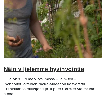
Näin viljelemme hyvinvointia
Sillä on suuri merkitys, missä – ja miten –
ihonhoitotuotteiden raaka-aineet on kasvatettu.
Frantsilan toimitusjohtaja Jupiter Cormier vie meidät
sinne…