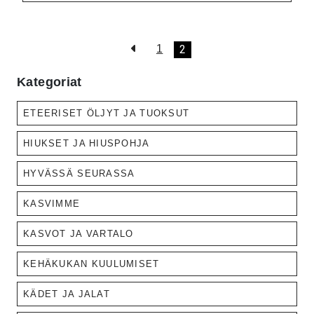
2
1
Kategoriat
ETEERISET ÖLJYT JA TUOKSUT
HIUKSET JA HIUSPOHJA
HYVÄSSÄ SEURASSA
KASVIMME
KASVOT JA VARTALO
KEHÄKUKAN KUULUMISET
KÄDET JA JALAT