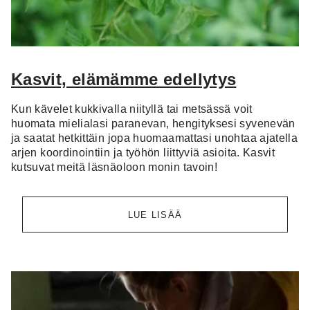
Kasvit, elämämme edellytys
Kun kävelet kukkivalla niityllä tai metsässä voit
huomata mielialasi paranevan, hengityksesi syvenevän
ja saatat hetkittäin jopa huomaamattasi unohtaa ajatella
arjen koordinointiin ja työhön liittyviä asioita. Kasvit
kutsuvat meitä läsnäoloon monin tavoin!
LUE LISÄÄ