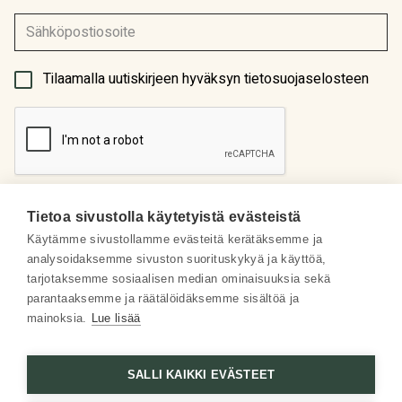
(Pakollinen)
Tilaamalla uutiskirjeen hyväksyn tietosuojaselosteen
Tietoa sivustolla käytetyistä evästeistä
Käytämme sivustollamme evästeitä kerätäksemme ja
analysoidaksemme sivuston suorituskykyä ja käyttöä,
Meistä
tarjotaksemme sosiaalisen median ominaisuuksia sekä
parantaaksemme ja räätälöidäksemme sisältöä ja
Some
mainoksia.
Lue lisää
Asiakaspalvelu
SALLI KAIKKI EVÄSTEET