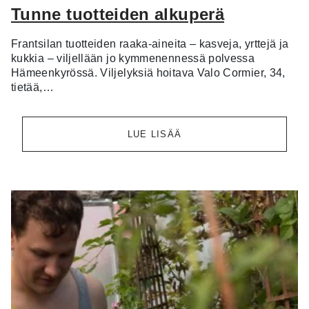
Tunne tuotteiden alkuperä
Frantsilan tuotteiden raaka-aineita – kasveja, yrttejä ja
kukkia – viljellään jo kymmenennessä polvessa
Hämeenkyrössä. Viljelyksiä hoitava Valo Cormier, 34,
tietää,…
LUE LISÄÄ