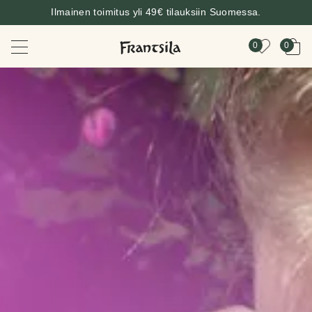
Ilmainen toimitus yli 49€ tilauksiin Suomessa.
0
0