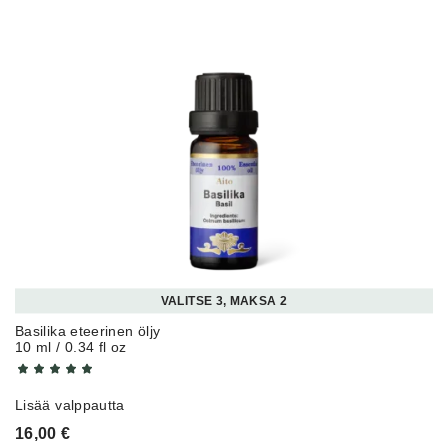
VALITSE 3, MAKSA 2
Basilika eteerinen öljy
10 ml / 0.34 fl oz
Lisää valppautta
16,00
€