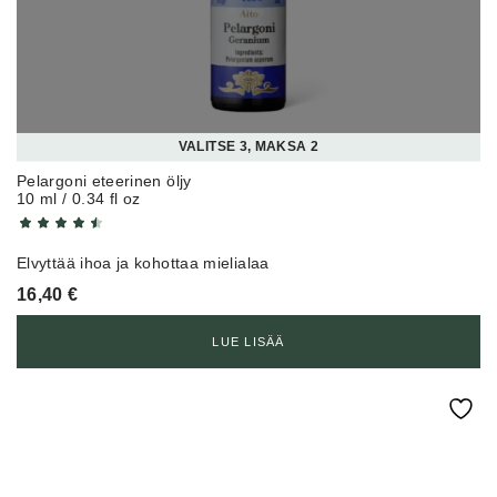
VALITSE 3, MAKSA 2
Pelargoni eteerinen öljy
10 ml / 0.34 fl oz
Elvyttää ihoa ja kohottaa mielialaa
16,40
€
LUE LISÄÄ