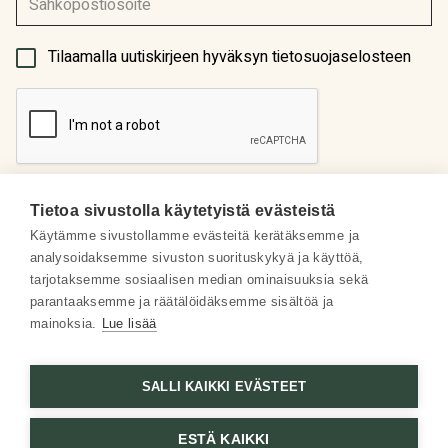
(Pakollinen)
Tilaamalla uutiskirjeen hyväksyn tietosuojaselosteen
Tietoa sivustolla käytetyistä evästeistä
Käytämme sivustollamme evästeitä kerätäksemme ja
analysoidaksemme sivuston suorituskykyä ja käyttöä,
Meistä
tarjotaksemme sosiaalisen median ominaisuuksia sekä
parantaaksemme ja räätälöidäksemme sisältöä ja
Some
mainoksia.
Lue lisää
Asiakaspalvelu
SALLI KAIKKI EVÄSTEET
ESTÄ KAIKKI