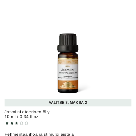
VALITSE 3, MAKSA 2
Jasmiini eteerinen öljy
10 ml / 0.34 fl oz
Pehmentää ihoa ja stimuloi aisteja