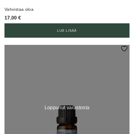
Vahvistaa oloa
17,00
€
LUE LISÄÄ
Loppunut varastosta