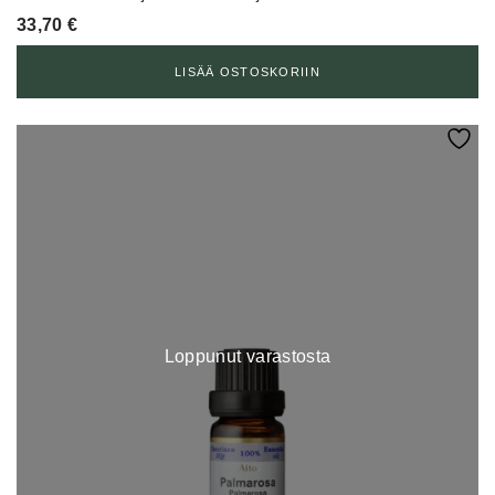
33,70
€
LISÄÄ OSTOSKORIIN
Loppunut varastosta