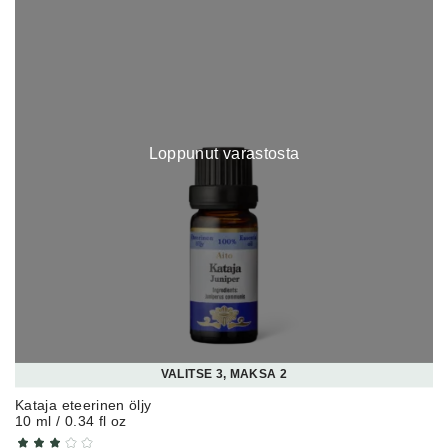
Loppunut varastosta
VALITSE 3, MAKSA 2
Kataja eteerinen öljy
10 ml / 0.34 fl oz