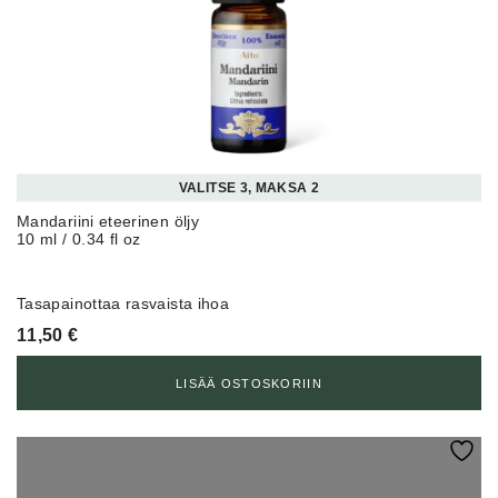
VALITSE 3, MAKSA 2
Mandariini eteerinen öljy
10 ml / 0.34 fl oz
Tasapainottaa rasvaista ihoa
11,50
€
LISÄÄ OSTOSKORIIN