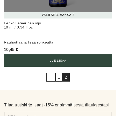
VALITSE 3, MAKSA 2
Fenkoli eteerinen öljy
10 ml / 0.34 fl oz
Rauhoittaa ja lisää rohkeutta
10,45
€
LUE LISÄÄ
←
1
2
Tilaa uutiskirje, saat -15% ensimmäisestä tilauksestasi