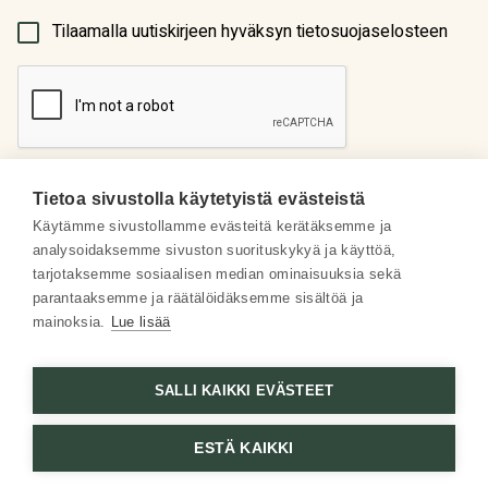
(Pakollinen)
Tilaamalla uutiskirjeen hyväksyn tietosuojaselosteen
Tietoa sivustolla käytetyistä evästeistä
Käytämme sivustollamme evästeitä kerätäksemme ja
analysoidaksemme sivuston suorituskykyä ja käyttöä,
Meistä
tarjotaksemme sosiaalisen median ominaisuuksia sekä
parantaaksemme ja räätälöidäksemme sisältöä ja
Some
mainoksia.
Lue lisää
Asiakaspalvelu
SALLI KAIKKI EVÄSTEET
ESTÄ KAIKKI