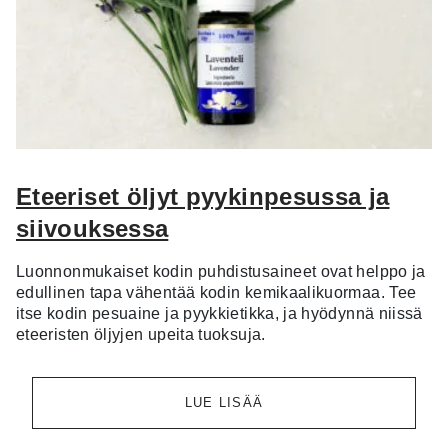
Eteeriset öljyt pyykinpesussa ja
siivouksessa
Luonnonmukaiset kodin puhdistusaineet ovat helppo ja
edullinen tapa vähentää kodin kemikaalikuormaa. Tee
itse kodin pesuaine ja pyykkietikka, ja hyödynnä niissä
eteeristen öljyjen upeita tuoksuja.
LUE LISÄÄ