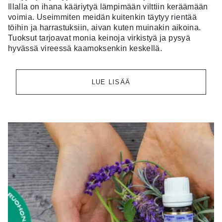
Illalla on ihana kääriytyä lämpimään vilttiin keräämään
voimia. Useimmiten meidän kuitenkin täytyy rientää
töihin ja harrastuksiin, aivan kuten muinakin aikoina.
Tuoksut tarjoavat monia keinoja virkistyä ja pysyä
hyvässä vireessä kaamoksenkin keskellä.
LUE LISÄÄ