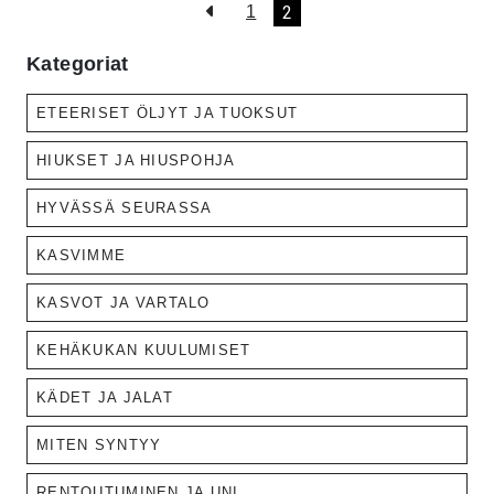
2
1
Kategoriat
ETEERISET ÖLJYT JA TUOKSUT
HIUKSET JA HIUSPOHJA
HYVÄSSÄ SEURASSA
KASVIMME
KASVOT JA VARTALO
KEHÄKUKAN KUULUMISET
KÄDET JA JALAT
MITEN SYNTYY
RENTOUTUMINEN JA UNI