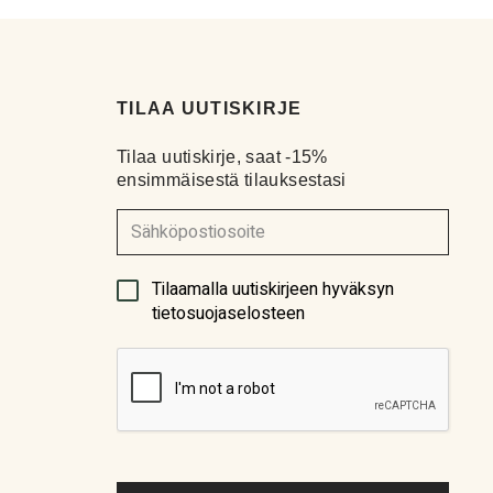
9.7.2022
TILAA UUTISKIRJE
Tilaa uutiskirje, saat -15%
ensimmäisestä tilauksestasi
(Pakollinen)
Tilaamalla uutiskirjeen hyväksyn
tietosuojaselosteen