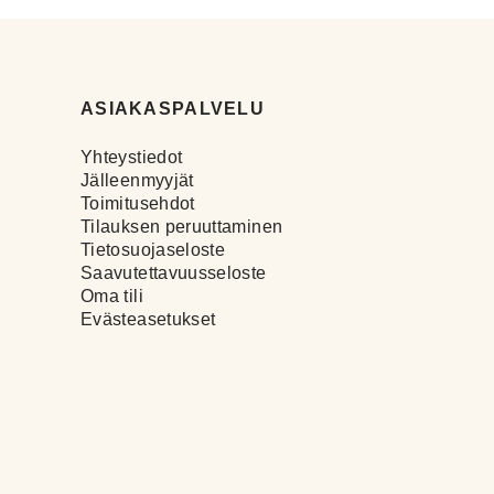
ASIAKASPALVELU
Yhteystiedot
Jälleenmyyjät
Toimitusehdot
Tilauksen peruuttaminen
Tietosuojaseloste
Saavutettavuusseloste
Oma tili
Evästeasetukset