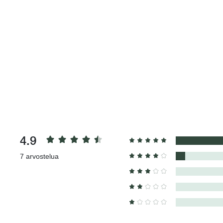
4.9
7
arvostelua