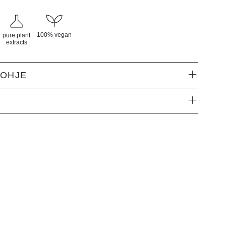
100% vegan
pure plant
extracts
ÖOHJE