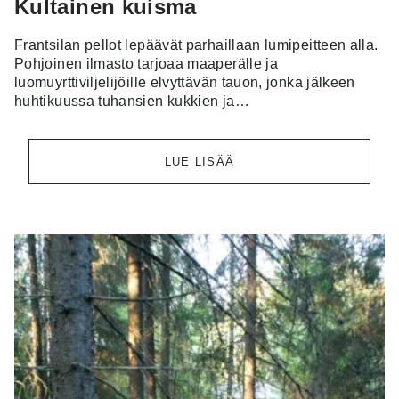
Kultainen kuisma
Frantsilan pellot lepäävät parhaillaan lumipeitteen alla.
Pohjoinen ilmasto tarjoaa maaperälle ja
luomuyrttiviljelijöille elvyttävän tauon, jonka jälkeen
huhtikuussa tuhansien kukkien ja…
LUE LISÄÄ