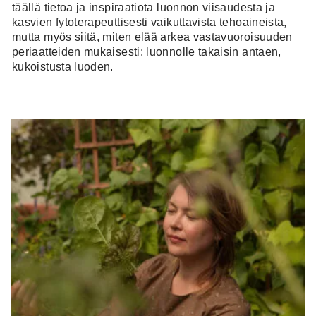
täällä tietoa ja inspiraatiota luonnon viisaudesta ja
kasvien fytoterapeuttisesti vaikuttavista tehoaineista,
mutta myös siitä, miten elää arkea vastavuoroisuuden
periaatteiden mukaisesti: luonnolle takaisin antaen,
kukoistusta luoden.