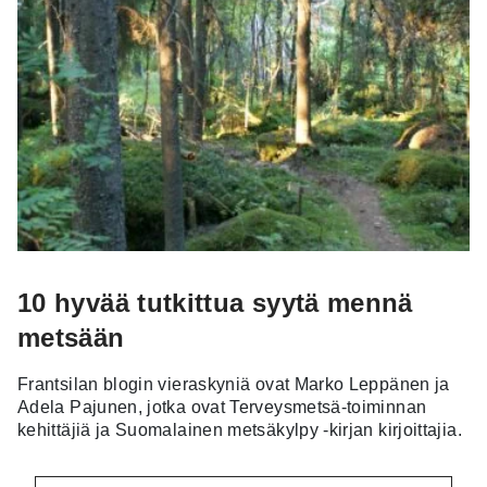
10 hyvää tutkittua syytä mennä
metsään
Frantsilan blogin vieraskyniä ovat Marko Leppänen ja
Adela Pajunen, jotka ovat Terveysmetsä-toiminnan
kehittäjiä ja Suomalainen metsäkylpy -kirjan kirjoittajia.