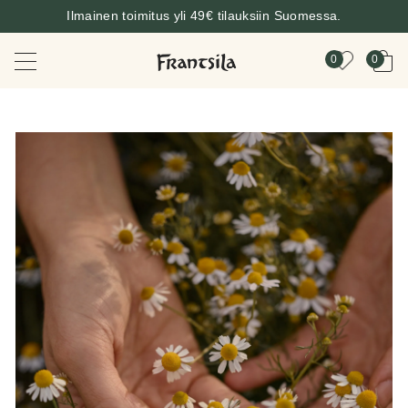
Ilmainen toimitus yli 49€ tilauksiin Suomessa.
0
0