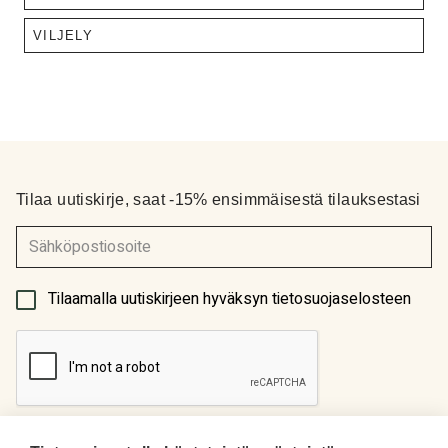
VILJELY
Tilaa uutiskirje, saat -15% ensimmäisestä tilauksestasi
(Pakollinen)
Tilaamalla uutiskirjeen hyväksyn tietosuojaselosteen