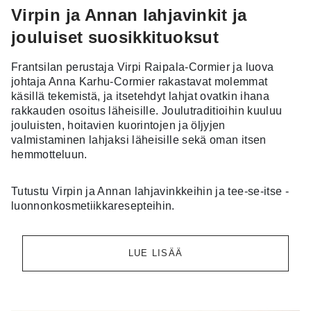
Virpin ja Annan lahjavinkit ja
jouluiset suosikkituoksut
Frantsilan perustaja Virpi Raipala-Cormier ja luova
johtaja Anna Karhu-Cormier rakastavat molemmat
käsillä tekemistä, ja itsetehdyt lahjat ovatkin ihana
rakkauden osoitus läheisille. Joulutraditioihin kuuluu
jouluisten, hoitavien kuorintojen ja öljyjen
valmistaminen lahjaksi läheisille sekä oman itsen
hemmotteluun.
Tutustu Virpin ja Annan lahjavinkkeihin ja tee-se-itse -
luonnonkosmetiikkaresepteihin.
LUE LISÄÄ