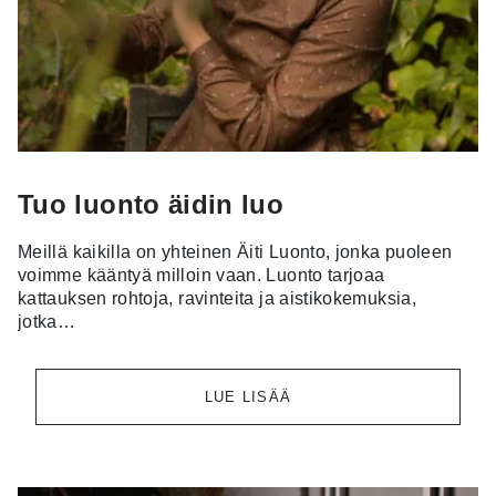
Tuo luonto äidin luo
Meillä kaikilla on yhteinen Äiti Luonto, jonka puoleen
voimme kääntyä milloin vaan. Luonto tarjoaa
kattauksen rohtoja, ravinteita ja aistikokemuksia,
jotka…
LUE LISÄÄ