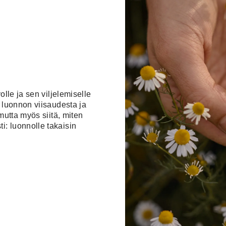
olle ja sen viljelemiselle
a luonnon viisaudesta ja
 mutta myös siitä, miten
i: luonnolle takaisin