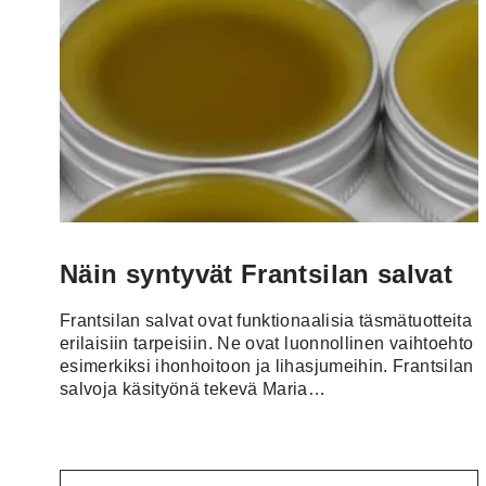
Näin syntyvät Frantsilan salvat
Frantsilan salvat ovat funktionaalisia täsmätuotteita
erilaisiin tarpeisiin. Ne ovat luonnollinen vaihtoehto
esimerkiksi ihonhoitoon ja lihasjumeihin. Frantsilan
salvoja käsityönä tekevä Maria…