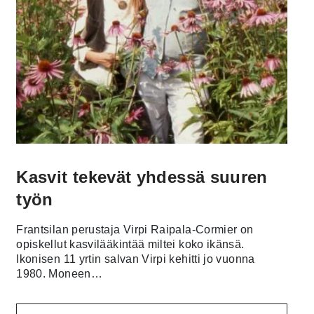
Kasvit tekevät yhdessä suuren
työn
Frantsilan perustaja Virpi Raipala-Cormier on
opiskellut kasvilääkintää miltei koko ikänsä.
Ikonisen 11 yrtin salvan Virpi kehitti jo vuonna
1980. Moneen…