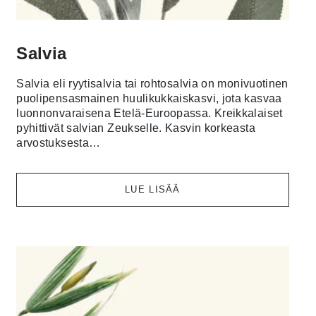
Salvia
Salvia eli ryytisalvia tai rohtosalvia on monivuotinen
puolipensasmainen huulikukkaiskasvi, jota kasvaa
luonnonvaraisena Etelä-Euroopassa. Kreikkalaiset
pyhittivät salvian Zeukselle. Kasvin korkeasta
arvostuksesta…
LUE LISÄÄ