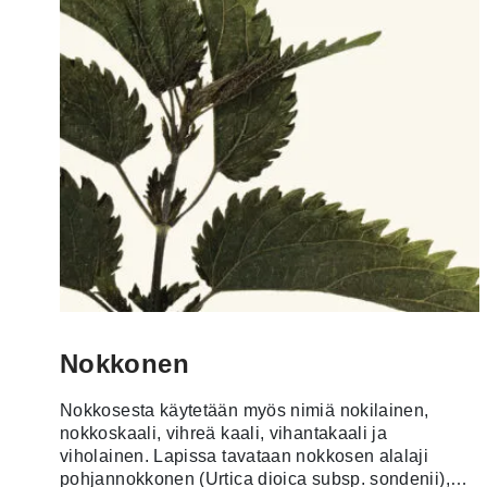
Nokkonen
Nokkosesta käytetään myös nimiä nokilainen,
nokkoskaali, vihreä kaali, vihantakaali ja
viholainen. Lapissa tavataan nokkosen alalaji
pohjannokkonen (Urtica dioica subsp. sondenii),…